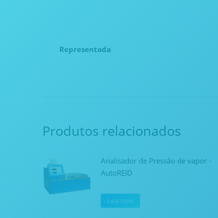
Representada
Produtos relacionados
Analisador de Pressão de vapor -
AutoREID
Leia mais