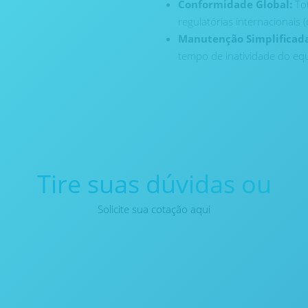
Conformidade Global:
To
regulatórias internacionais 
Manutenção Simplificada
tempo de inatividade do eq
Tire suas dúvidas ou
Solicite sua cotação aqui