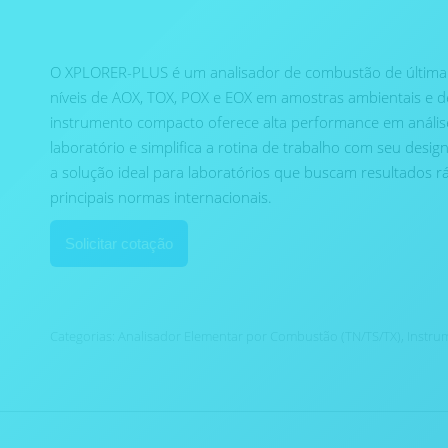
O XPLORER-PLUS é um analisador de combustão de última 
níveis de AOX, TOX, POX e EOX em amostras ambientais e d
instrumento compacto oferece alta performance em análise
laboratório e simplifica a rotina de trabalho com seu des
a solução ideal para laboratórios que buscam resultados r
principais normas internacionais.
Solicitar cotação
Categorias:
Analisador Elementar por Combustão (TN/TS/TX)
,
Instru