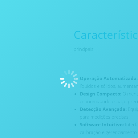
Característi
principais:
Operação Automatizada:
líquidos e sólidos, aumenta
Design Compacto:
O menor
economizando espaço preci
Detecção Avançada:
Equip
para medições precisas.
Software Intuitivo:
Interf
calibração e gerenciamento