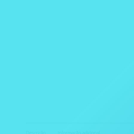
Descrição
Informação adicional