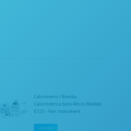
Calorímetro / Bomba
Calorimétrica Semi-Micro Modelo
6725 - Parr Instrument
Leia mais