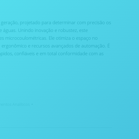
geração, projetado para determinar com precisão os
e águas. Unindo inovação e robustez, este
s microcoulométricas. Ele otimiza o espaço no
ign ergonômico e recursos avançados de automação. É
ápidos, confiáveis e em total conformidade com as
mentos Analíticos