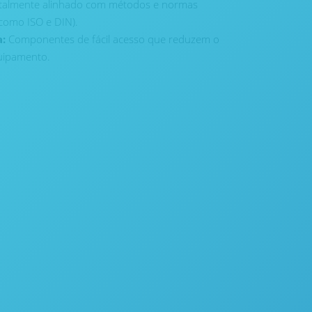
talmente alinhado com métodos e normas
(como ISO e DIN).
:
Componentes de fácil acesso que reduzem o
uipamento.