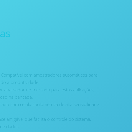
cas
Compatível com amostradores automáticos para
ndo a produtividade.
 analisador do mercado para estas aplicações,
oso na bancada.
ado com célula coulométrica de alta sensibilidade
ace amigável que facilita o controle do sistema,
 de dados.