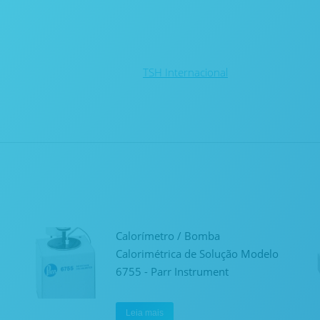
TSH Internacional
Calorímetro / Bomba
Calorimétrica de Solução Modelo
6755 - Parr Instrument
Leia mais