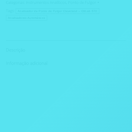
Categorias:
Instrumentos Analíticos
,
Ponto de Fulgor
Tags:
Analisador de Ponto de Fulgor Cleveland – OilLab 670
Analisadores Automáticos
Descrição
Informação adicional