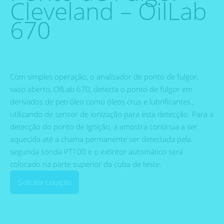
Cleveland – OilLab
670
Com simples operação, o analisador de ponto de fulgor,
vaso aberto, OilLab 670, detecta o ponto de fulgor em
derivados de petróleo como óleos crus e lubrificantes.,
utilizando de sensor de ionização para esta detecção. Para a
detecção do ponto de ignição, a amostra continua a ser
aquecida até a chama permanente ser detectada pela
segunda sonda PT100 e o extintor automático será
colocado na parte superior da cuba de teste.
Solicitar cotação