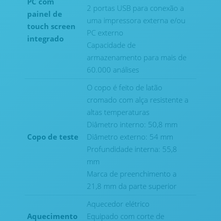
PC com
2 portas USB para conexão a
painel de
uma impressora externa e/ou
touch screen
PC externo
integrado
Capacidade de
armazenamento para mais de
60.000 análises
O copo é feito de latão
cromado com alça resistente a
altas temperaturas
Diâmetro interno: 50,8 mm
Copo de teste
Diâmetro externo: 54 mm
Profundidade interna: 55,8
mm
Marca de preenchimento a
21,8 mm da parte superior
Aquecedor elétrico
Aquecimento
Equipado com corte de