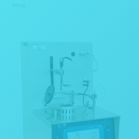
PT100