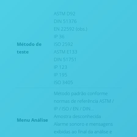
ASTM D92
DIN 51376
EN 22592 (obs.)
IP 36
Método de
ISO 2592
teste
ASTM E133
DIN 51751
IP 123
IP 195
ISO 3405
Método padrão conforme
normas de referência ASTM /
IP / ISO / EN / DIN…
Amostra desconhecida
Menu Análise
Alarme sonoro e mensagens
exibidas ao final da análise e