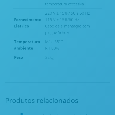
temperatura excessiva
220 V ± 15% / 50 a 60 Hz
Fornecimento
115 V ± 15%/60 Hz
Elétrico
Cabo de alimentação com
plugue Schuko
Temperatura
Máx. 35°C
ambiente
RH 80%
Peso
32kg
Produtos relacionados