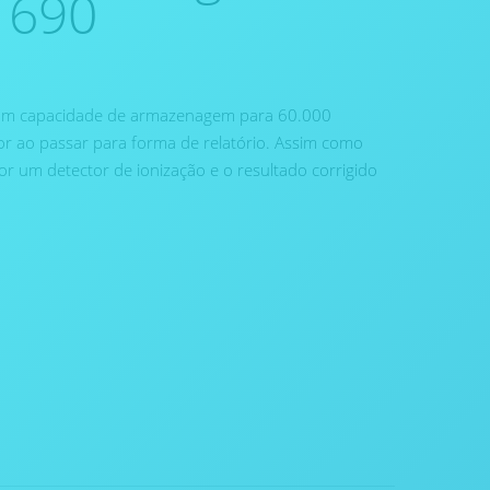
b 690
 com capacidade de armazenagem para 60.000
r ao passar para forma de relatório. Assim como
or um detector de ionização e o resultado corrigido