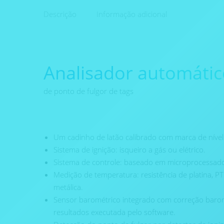
Descrição
Informação adicional
Analisador automátic
de ponto de fulgor de tags
Um cadinho de latão calibrado com marca de nível
Sistema de ignição: isqueiro a gás ou elétrico.
Sistema de controle: baseado em microprocessado
Medição de temperatura: resistência de platina, 
metálica.
Sensor barométrico integrado com correção baro
resultados executada pelo software.