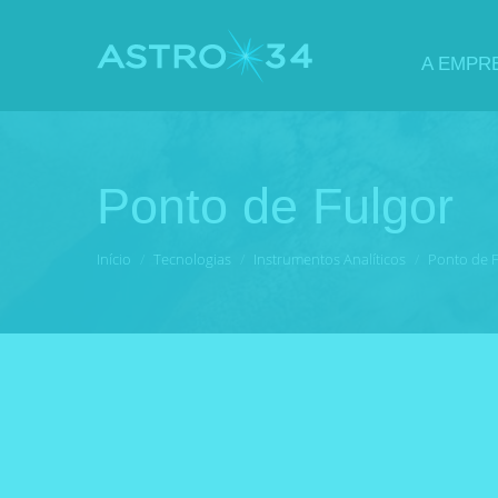
A EMPR
Ponto de Fulgor
Você está aqui:
Início
Tecnologias
Instrumentos Analíticos
Ponto de 