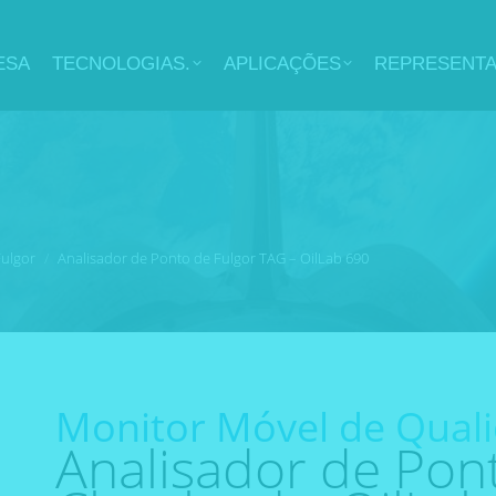
ESA
TECNOLOGIAS.
APLICAÇÕES
REPRESENT
Fulgor
Analisador de Ponto de Fulgor TAG – OilLab 690
Monitor Móvel de Quali
Analisador de Pon