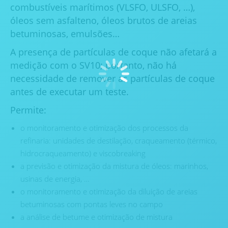
combustíveis marítimos (VLSFO, ULSFO, …),
óleos sem asfalteno, óleos brutos de areias
betuminosas, emulsões…
A presença de partículas de coque não afetará a
medição com o SV10; portanto, não há
necessidade de remover as partículas de coque
antes de executar um teste.
Permite:
o monitoramento e otimização dos processos da
refinaria: unidades de destilação, craqueamento (térmico,
hidrocraqueamento) e viscobreaking
a previsão e otimização da mistura de óleos: marinhos,
usinas de energia, …
o monitoramento e otimização da diluição de areias
betuminosas com pontas leves no campo
a análise de betume e otimização de mistura