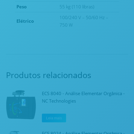
Peso
55 kg (110 libras)
100/240 V – 50/60 Hz –
Elétrico
750 W
Produtos relacionados
ECS 8040 - Análise Elementar Orgânica -
NC Technologies
Leia mais
ECS 8024 - Análise Elementar Orgânica -