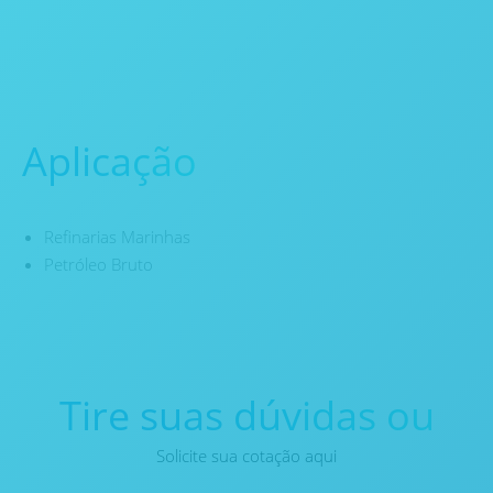
Aplicação
Refinarias Marinhas
Petróleo Bruto
Tire suas dúvidas ou
Solicite sua cotação aqui