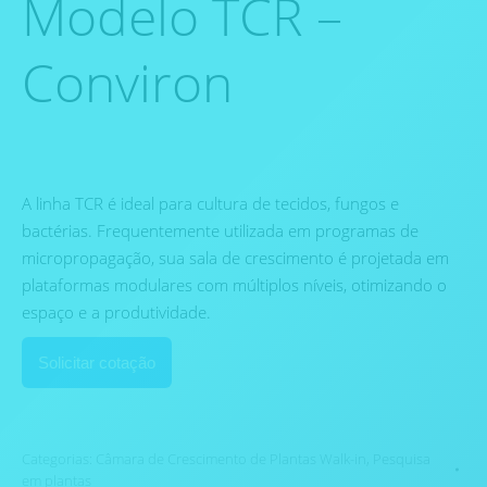
Modelo TCR –
Conviron
A linha TCR é ideal para cultura de tecidos, fungos e
bactérias. Frequentemente utilizada em programas de
micropropagação, sua sala de crescimento é projetada em
plataformas modulares com múltiplos níveis, otimizando o
espaço e a produtividade.
Solicitar cotação
Categorias:
Câmara de Crescimento de Plantas Walk-in
,
Pesquisa
em plantas