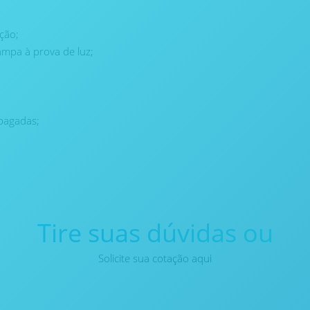
ção;
ampa à prova de luz;
pagadas;
Tire suas dúvidas ou
Solicite sua cotação aqui