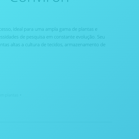
 acesso, ideal para uma ampla gama de plantas e
essidades de pesquisa em constante evolução. Seu
lantas altas a cultura de tecidos, armazenamento de
em plantas