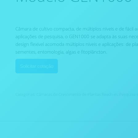
Câmara de cultivo compacta, de múltiplos níveis e de fácil
aplicações de pesquisa, o GEN1000 se adapta às suas nec
design flexível acomoda múltiplos níveis e aplicações: de p
sementes, entomologia, algas e fitoplâncton.
Solicitar cotação
Categorias:
Câmaras de Crescimento de Plantas Reach-in
,
Pesquisa 