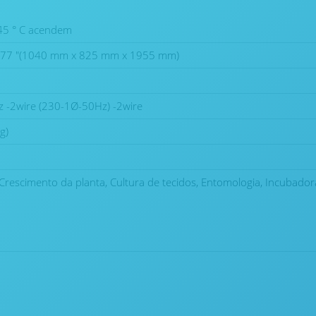
 45 ° C acendem
 x 77 "(1040 mm x 825 mm x 1955 mm)
 -2wire (230-1Ø-50Hz) -2wire
g)
 Crescimento da planta, Cultura de tecidos, Entomologia, Incubado