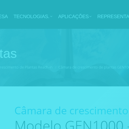
ESA
TECNOLOGIAS.
APLICAÇÕES
REPRESENT
tas
rescimento de Plantas Reach-in
Câmara de crescimento de plantas GEN10
Câmara de crescimento
Modelo GEN1000 –