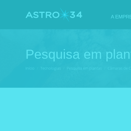
A EMPR
Pesquisa em plan
Você está aqui:
Início
Tecnologias
Pesquisa em plantas
Câmaras de C