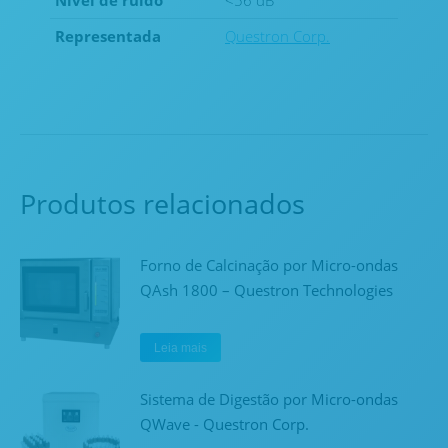
Nível de ruído
<56 dB
Representada
Questron Corp.
Produtos relacionados
Forno de Calcinação por Micro-ondas
QAsh 1800 – Questron Technologies
Leia mais
Sistema de Digestão por Micro-ondas
QWave - Questron Corp.