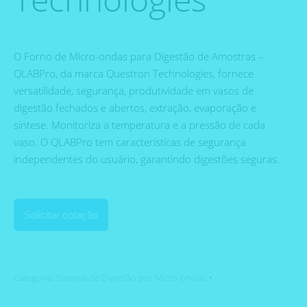
O Forno de Micro-ondas para Digestão de Amostras –
QLABPro, da marca Questron Technologies, fornece
versatilidade, segurança, produtividade em vasos de
digestão fechados e abertos, extração, evaporação e
síntese.
Monitoriza a temperatura e a pressão de cada
vaso.
O QLABPro tem características de segurança
independentes do usuário, garantindo digestões seguras.
Solicitar cotação
Categoria:
Sistema de Digestão por Micro-ondas