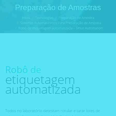
Preparação de Amostras
Você está aqui:
Início
Tecnologias
Preparação de Amostra
Sistemas Automatizados Para Preparação de Amostra
Robô de etiquetagem automatizada – Sirius Automation
Robô de
etiquetagem
automatizada
Todos no laboratório detestam rotular e tarar lotes de