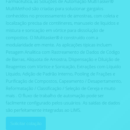
Farmacêutica, as Soluções de Automação MultiTasker®
MultiMethod são criadas para solucionar gargalos
conhecidos no processamento de amostras, com coleta e
localização precisa de contêineres, manuseio de líquidos e
mistura e sonicação em vórtice para dissolução de
compostos. O Multitasker® é construído com a
modularidade em mente. As aplicações típicas incluem
Pesagem Analítica com Rastreamento de Dados de Código
de Barras, Alíquota de Amostra, Dispensação e Diluição de
Reagentes com Vórtice e Sonicação, Extrações com Líquido
Líquido, Adição de Padrão Interno, Pooling de Frações e
Purificação de Compostos, Capeamento / Desapertamento,
Reformatação / Classificação / Seleção de Cereja e muito
mais . O fluxo de trabalho de automação pode ser
facilmente configurado pelos usuários. As saídas de dados
são perfeitamente integradas ao LIMS.
Solicitar cotação