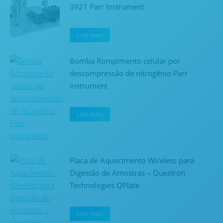
3921 Parr Instrument
Leia mais
Bomba Rompimento celular por
descompressão de nitrogênio Parr
Instrument
Leia mais
Placa de Aquecimento Wireless para
Digestão de Amostras – Questron
Technologies QPlate
Leia mais