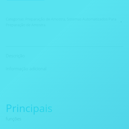
Categorias:
Preparação de Amostra
,
Sistemas Automatizados Para
Preparação de Amostra
Descrição
Informação adicional
Principais
funções