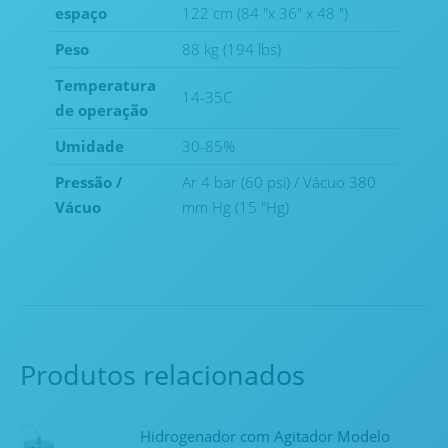
espaço
122 cm (84 "x 36" x 48 ")
Peso
88 kg (194 lbs)
Temperatura
14-35C
de operação
Umidade
30-85%
Pressão /
Ar 4 bar (60 psi) / Vácuo 380
Vácuo
mm Hg (15 "Hg)
Produtos relacionados
Hidrogenador com Agitador Modelo