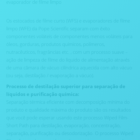
evaporador de filme limpo
Os estocados de filme curto (WFS) e evaporadores de filme
limpo (WFE) da Pope Scientific separam com êxito
componentes voláteis de componentes menos voláteis para
óleos, gorduras, produtos químicos, polímeros,
nutracêuticos, fragrâncias etc. , com um processo suave –
ação de limpeza de filme do líquido de alimentação através
de uma câmara de vácuo cilíndrica aquecida com alto vácuo
(ou seja, destilação / evaporação a vácuo).
Processo de destilação superior para separação de
líquidos e purificação química:
Separação térmica eficiente com decomposição mínima do
produto e qualidade máxima do produto são os resultados
que você pode esperar usando este processo Wiped Film-
Short Path para destilação, evaporação, concentração,
separação, purificação ou desodorização. O processo Wiped