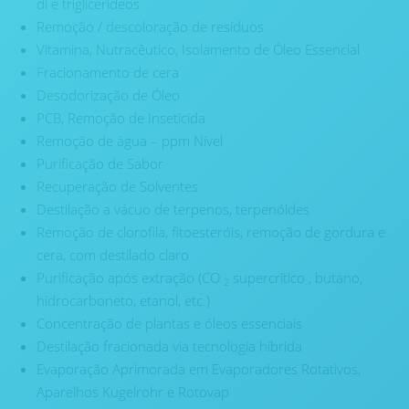
di e triglicerídeos
Remoção / descoloração de resíduos
Vitamina, Nutracêutico, Isolamento de Óleo Essencial
Fracionamento de cera
Desodorização de Óleo
PCB, Remoção de Inseticida
Remoção de água – ppm Nível
Purificação de Sabor
Recuperação de Solventes
Destilação a vácuo de terpenos, terpenóides
Remoção de clorofila, fitoesteróis, remoção de gordura e
cera, com destilado claro
Purificação após extração (CO
supercrítico , butano,
2
hidrocarboneto, etanol, etc.)
Concentração de plantas e óleos essenciais
Destilação fracionada via tecnologia híbrida
Evaporação Aprimorada em Evaporadores Rotativos,
Aparelhos Kugelrohr e Rotovap