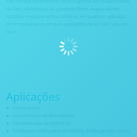
Film oferece desempenho muito superior aos evaporadores
de flash, alambiques de queda de filmes, evaporadores
rotativos e equipamentos similares, em qualquer aplicação
de processamento em que a sensibilidade ao calor seja um
fator.
Aplicações
Farmacêutico
Concentração de Biomateriais
Desolatilização de polímeros
Destilações moleculares de ésteres, ácidos graxos, mono,