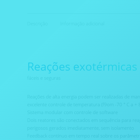
Descrição
Informação adicional
Reações exotérmicas
fáceis e seguras
Reações de alta energia podem ser realizadas de man
excelente controle de temperatura (f9om -70 ° C a + 8
Sistema modular com controle de software
Dois reatores são conectados em sequência para reag
perigosos gerados imediatamente, sem isolamento
Feedback contínuo em tempo real sobre os parâmetr