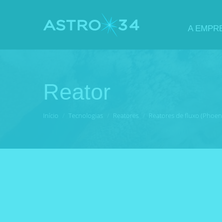
A EMPR
Reator
Você está aqui:
Início
Tecnologias
Reatores
Reatores de fluxo (Phoen