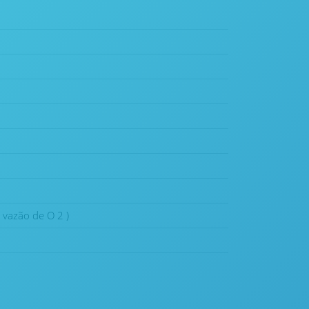
 vazão de O 2 )