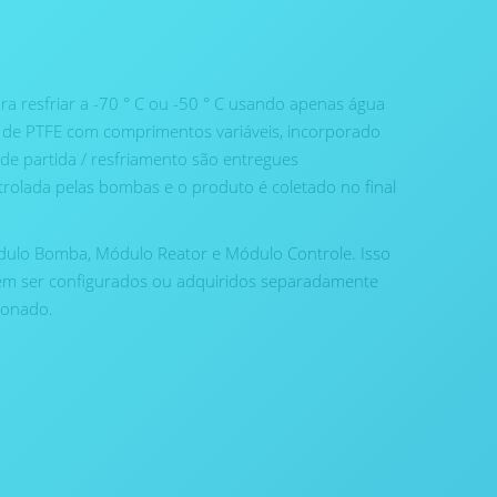
ra resfriar a -70 ° C ou -50 ° C usando apenas água
bo de PTFE com comprimentos variáveis, incorporado
 de partida / resfriamento são entregues
olada pelas bombas e o produto é coletado no final
ulo Bomba, Módulo Reator e Módulo Controle. Isso
dem ser configurados ou adquiridos separadamente
ionado.