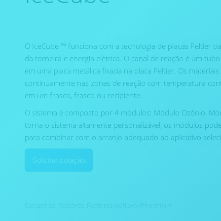
O IceCube ™ funciona com a tecnologia de placas Peltier pa
da torneira e energia elétrica. O canal de reação é um tu
em uma placa metálica fixada na placa Peltier. Os materiais
continuamente nas zonas de reação com temperatura contr
em um frasco, frasco ou recipiente.
O sistema é composto por 4 módulos: Módulo Ozônio, Mód
torna o sistema altamente personalizável, os módulos po
para combinar com o arranjo adequado ao aplicativo selec
Solicitar cotação
Categorias:
Reatores
,
Reatores de fluxo (Phoenix)