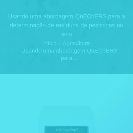
Usando uma abordagem QuEChERS para a
determinação de resíduos de pesticidas no
solo
Você está aqui:
Início
Agricultura
Usando uma abordagem QuEChERS
para…