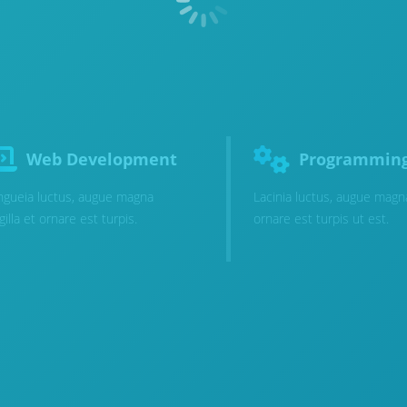
Web Development
Programmin
gueia luctus, augue magna
Lacinia luctus, augue magn
ngilla et ornare est turpis.
ornare est turpis ut est.