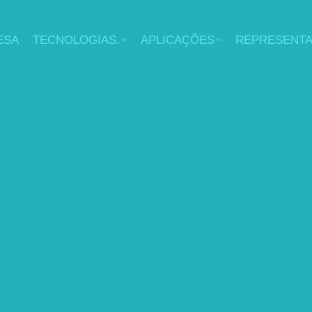
ESA
TECNOLOGIAS.
APLICAÇÕES
REPRESENT