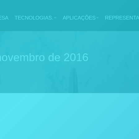
ESA
TECNOLOGIAS.
APLICAÇÕES
REPRESENT
novembro de 2016