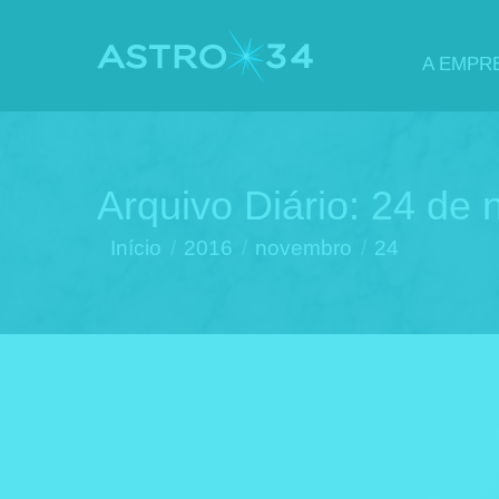
A EMPR
Arquivo Diário:
24 de 
Você está aqui:
Início
2016
novembro
24