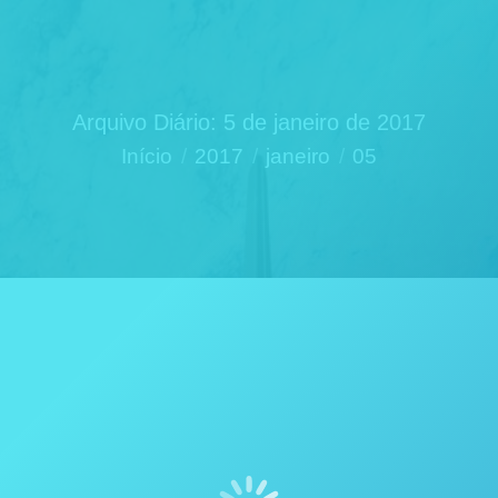
Arquivo Diário:
5 de janeiro de 2017
Você está aqui:
Início
2017
janeiro
05