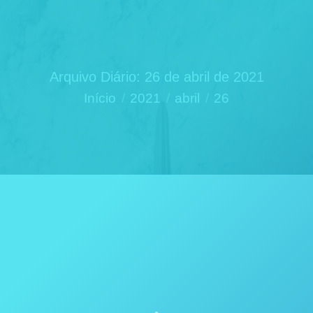
Arquivo Diário:
26 de abril de 2021
Você está aqui:
Início
2021
abril
26