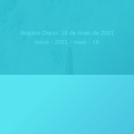
Arquivo Diário:
19 de maio de 2021
Você está aqui:
Início
2021
maio
19