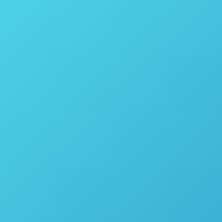
ssamento do canabinoide pós-extração, uma das
a forma ativa, antes da conclusão do produto