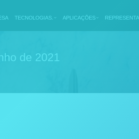
ESA
TECNOLOGIAS.
APLICAÇÕES
REPRESENT
unho de 2021