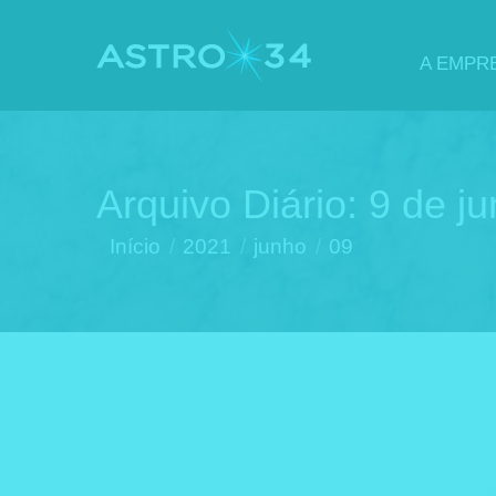
A EMPR
Arquivo Diário:
9 de j
Você está aqui:
Início
2021
junho
09