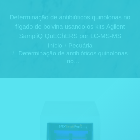
Determinação de antibióticos quinolonas no
fígado de boivina usando os kits Agilent
SampliQ QuEChERS por LC-MS-MS
Você está aqui:
Início
Pecuária
Determinação de antibióticos quinolonas
no…