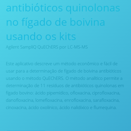
antibióticos quinolonas
no fígado de boivina
usando os kits
Agilent SampliQ QuEChERS por LC-MS-MS
Este aplicativo descreve um método econômico e fácil de
usar para a determinação de fígado de boivina antibióticos
usando o método QuEChERS. O método analítico permite a
determinação de 11 resíduos de antibióticos quinolonas em
fígado bovino: ácido pipemídico, ofloxacina, ciprofloxacina,
danofloxacina, lomefloxacina, enrofloxacina, sarafloxacina,
cinoxacina, ácido oxolínico, ácido nalidíxico e flumequina.