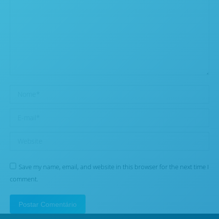
Nome *
E-mail *
Website
Save my name, email, and website in this browser for the next time I
comment.
Postar Comentário