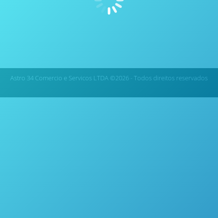
Sistema de Digestão por Micro-ondas QWave – Questron
Corp.
Astro 34 Comercio e Servicos LTDA ©2026 - Todos direitos reservados