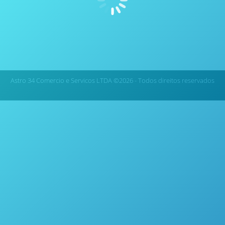
Sistema de Digestão por Micro-ondas QWave – Questron
Corp.
Astro 34 Comercio e Servicos LTDA ©2026 - Todos direitos reservados