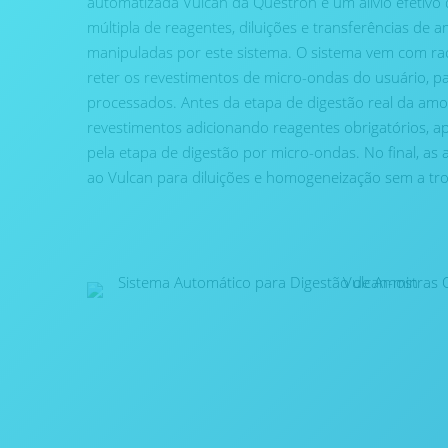
automatizada Vulcan da Questron é um alívio efetivo 
múltipla de reagentes, diluições e transferências de 
manipuladas por este sistema. O sistema vem com rac
reter os revestimentos de micro-ondas do usuário, p
processados. Antes da etapa de digestão real da amo
revestimentos adicionando reagentes obrigatórios, a
pela etapa de digestão por micro-ondas. No final, as 
ao Vulcan para diluições e homogeneização sem a tro