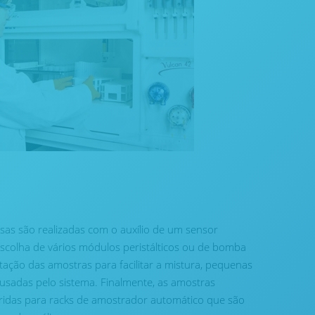
isas são realizadas com o auxílio de um sensor
scolha de vários módulos peristálticos ou de bomba
itação das amostras para facilitar a mistura, pequenas
usadas pelo sistema. Finalmente, as amostras
ridas para racks de amostrador automático que são