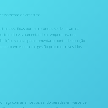
rocessamento de amostras
ostras assistidas por micro-ondas se destacam na
stras difíceis, aumentando a temperatura dos
bulição. A chave para aumentar o ponto de ebulição
namento em vasos de digestão próximos revestidos
 começa com as amostras sendo pesadas em vasos de