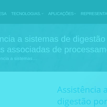
ESA
TECNOLOGIAS.
APLICAÇÕES
REPRESENT
ia a sistemas de digestão
as associadas de processam
ncia a sistemas…
Assistência 
digestão po