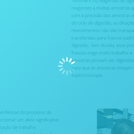
Teflon® e os reagentes de dige
reagentes a muitas amostras ap
com a precisão das amostras e 
do ciclo de digestão, as diluiç
revestimentos não são transpa
transferidas para frascos pad
digestão. Sem dúvida, esse pro
frascos exige muito trabalho 
amostras possam ser digerida
para que as amostras estejam 
espectroscopia.
periféricas do processo de
ionar um alívio significativo
tação de trabalho