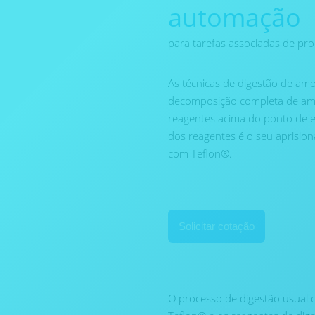
automação
para tarefas associadas de p
As técnicas de digestão de am
decomposição completa de amo
reagentes acima do ponto de e
dos reagentes é o seu aprisio
com Teflon®.
Solicitar cotação
O processo de digestão usual