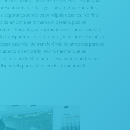
stão adicionados posteriormente. Pesar e adicionar
resenta uma tarefa significativa para o operador,
a segurança sendo os principais desafios. No final
ões da amostra se tornam um desafio, pois os
rentes. Portanto, normalmente essas amostras são
rão transparentes para preparação da amostra após a
cesso essencial de transferência de amostras para os
e cuidado; é demorado. Assim, mesmo que as
s em menos de 30 minutos, leva muito mais tempo
disponíveis para análise em instrumentos de