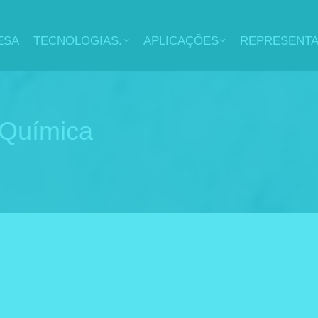
ESA
TECNOLOGIAS.
APLICAÇÕES
REPRESENT
Química