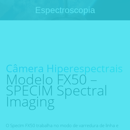
Espectroscopia
Você está aqui:
Câmera Hiperespectrais
Modelo FX50 –
SPECIM Spectral
Imaging
O Specim FX50 trabalha no modo de varredura de linha e