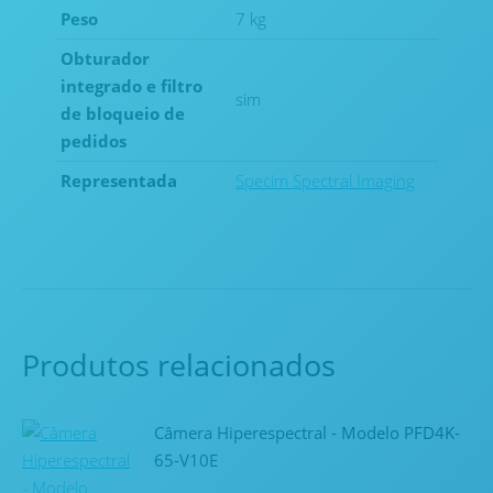
Peso
7 kg
Obturador
integrado e filtro
sim
de bloqueio de
pedidos
Representada
Specim Spectral Imaging
Produtos relacionados
Câmera Hiperespectral - Modelo PFD4K-
65-V10E