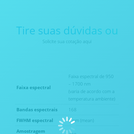
Tire suas dúvidas ou
Solicite sua cotação aqui
Faixa espectral de 950
– 1700 nm
Faixa espectral
(varia de acordo com a
temperatura ambiente)
Bandas espectrais
168
FWHM espectral
8 nm (mean)
Amostragem