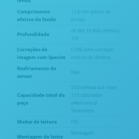
fenda
Comprimento
12,0 mm (plano da
efetivo da fenda
fenda)
de bits 16 (bits efetivos:
Profundidade
14)
Correções de
CUBE (sem correção
imagem com Specim
interna da câmera)
Resfriamento do
Não
sensor
550 keRead-out noise
Capacidade total do
110 obturador
poço
eMechanical
Shutterless
Modos de leitura
ITR
Montagem
Montagem de lente