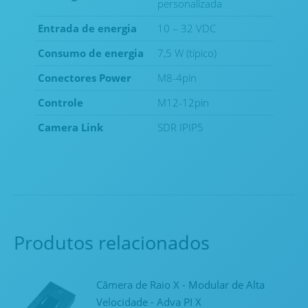
personalizada
Entrada de energia
10 – 32 VDC
Consumo de energia
7,5 W (típico)
Conectores Power
M8-4pin
Controle
M12-12pin
Camera Link
SDR IPIP5
Produtos relacionados
Câmera de Raio X - Modular de Alta
Velocidade - Adva PI X