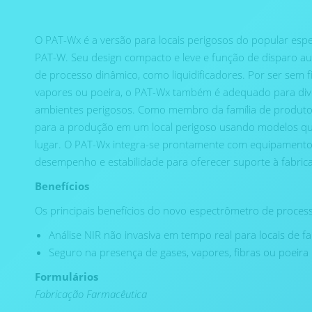
O PAT-Wx é a versão para locais perigosos do popular esp
PAT-W. Seu design compacto e leve e função de disparo a
de processo dinâmico, como liquidificadores. Por ser sem f
vapores ou poeira, o PAT-Wx também é adequado para div
ambientes perigosos. Como membro da família de produto
para a produção em um local perigoso usando modelos qu
lugar. O PAT-Wx integra-se prontamente com equipamento
desempenho e estabilidade para oferecer suporte à fabrica
Benefícios
Os principais benefícios do novo espectrômetro de proces
Análise NIR não invasiva em tempo real para locais de f
Seguro na presença de gases, vapores, fibras ou poeira 
Formulários
Fabricação Farmacêutica