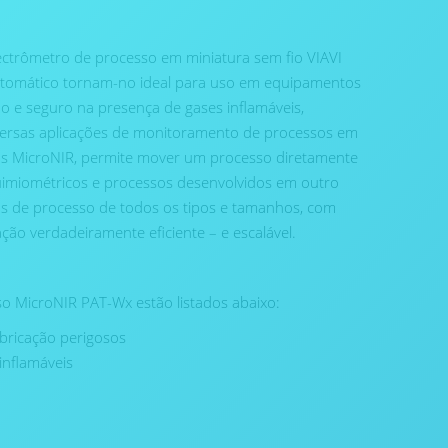
ectrômetro de processo em miniatura sem fio VIAVI
utomático tornam-no ideal para uso em equipamentos
io e seguro na presença de gases inflamáveis,
ersas aplicações de monitoramento de processos em
s MicroNIR, permite mover um processo diretamente
imiométricos e processos desenvolvidos em outro
s de processo de todos os tipos e tamanhos, com
ção verdadeiramente eficiente – e escalável.
so MicroNIR PAT-Wx estão listados abaixo:
abricação perigosos
inflamáveis