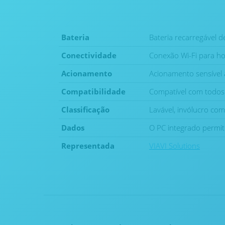
Bateria
Bateria recarregável 
Conectividade
Conexão Wi-Fi para ho
Acionamento
Acionamento sensível
Compatibilidade
Compatível com todos
Classificação
Lavável, invólucro com
Dados
O PC integrado permi
Representada
VIAVI Solutions