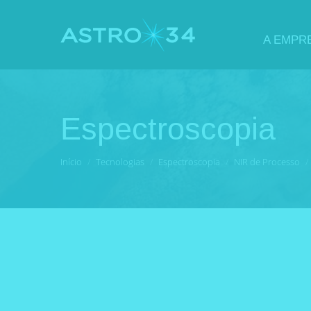
A EMPR
Espectroscopia
Você está aqui:
Início
Tecnologias
Espectroscopia
NIR de Processo