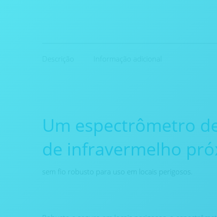
Descrição
Informação adicional
Um espectrômetro de
de infravermelho pró
sem fio robusto para uso em locais perigosos.