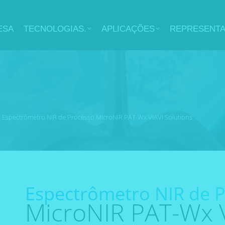
ESA
TECNOLOGIAS.
APLICAÇÕES
REPRESENT
Espectrômetro NIR de Processo MicroNIR PAT-Wx VIAVI Solutions
Espectrômetro NIR de 
MicroNIR PAT-Wx V