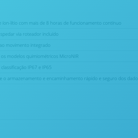
de íon-lítio com mais de 8 horas de funcionamento contínuo
spedar via roteador incluído
 ao movimento integrado
 os modelos quimiométricos MicroNIR
 classificação IP67 e IP65
te o armazenamento e encaminhamento rápido e seguro dos dados