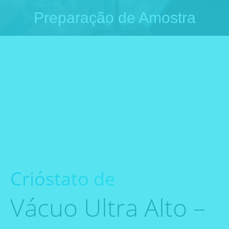
Preparação de Amostra
Você está aqui:
Crióstato de
Vácuo Ultra Alto –