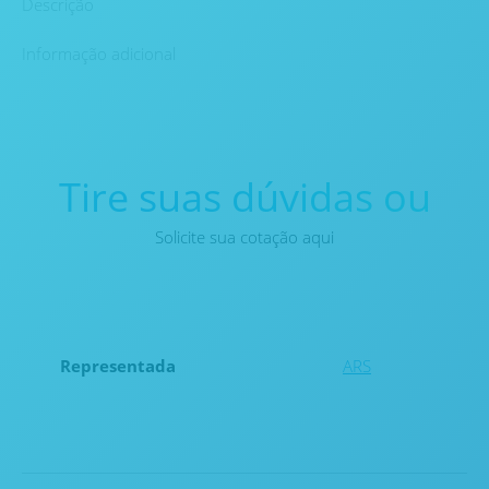
Descrição
Informação adicional
Tire suas dúvidas ou
Solicite sua cotação aqui
Representada
ARS