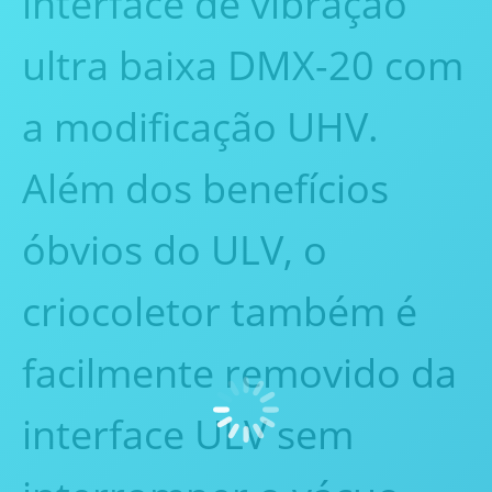
interface de vibração
ultra baixa DMX-20 com
a modificação UHV.
Além dos benefícios
óbvios do ULV, o
criocoletor também é
facilmente removido da
interface ULV sem