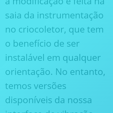
a modificação é feita na
saia da instrumentação
no criocoletor, que tem
o benefício de ser
instalável em qualquer
orientação. No entanto,
temos versões
disponíveis da nossa