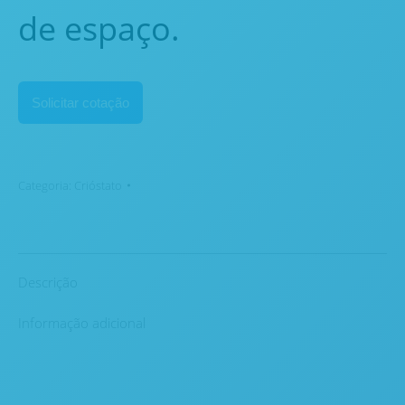
de espaço.
Solicitar cotação
Categoria:
Crióstato
Descrição
Informação adicional