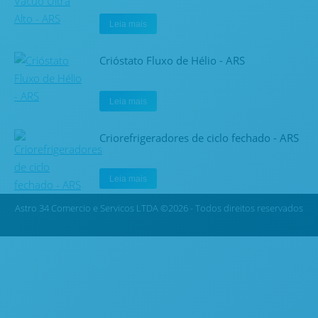
Leia mais
Crióstato Fluxo de Hélio - ARS
Leia mais
Criorefrigeradores de ciclo fechado - ARS
Leia mais
Astro 34 Comercio e Servicos LTDA ©2026 - Todos direitos reservados