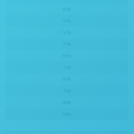
85%
97%
50%
75%
86%
72%
87%
70%
80%
58%