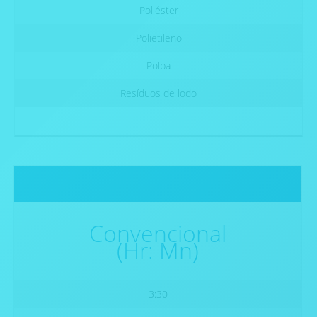
Poliéster
Polietileno
Polpa
Resíduos de lodo
Convencional
(Hr: Mn)
3:30