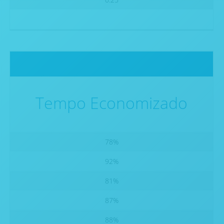
Tempo Economizado
78%
92%
81%
87%
88%