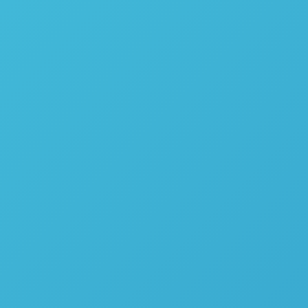
Forno de Calcinação por Micro-ondas QAsh 1800 –
Questron Technologies