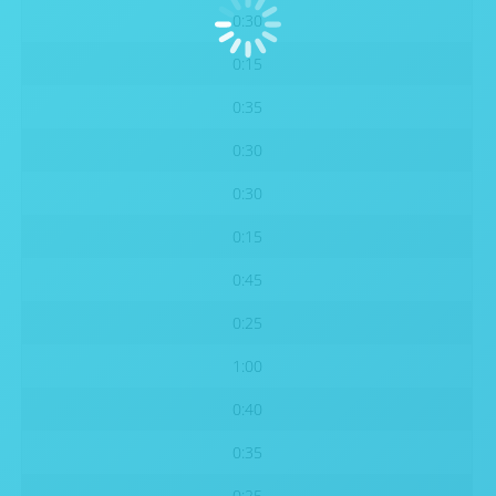
0:30
0:15
0:35
0:30
0:30
0:15
0:45
0:25
1:00
0:40
0:35
0:25