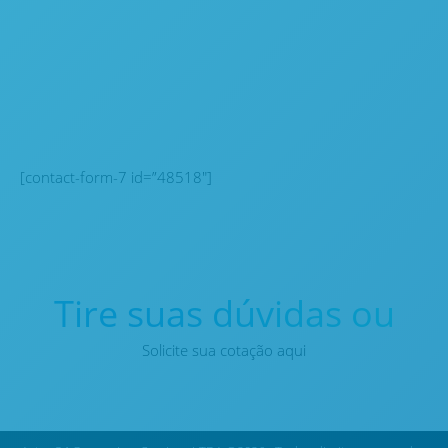
Assine nossa
newsletter
[contact-form-7 id=”48518″]
Tire suas dúvidas ou
Solicite sua cotação aqui