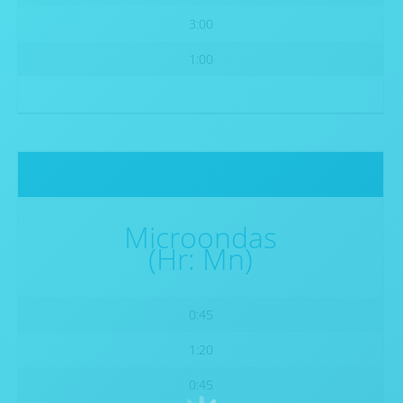
3:00
1:00
Microondas
(Hr: Mn)
0:45
1:20
0:45