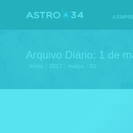
A EMPR
Arquivo Diário:
1 de m
Você está aqui:
Início
2017
março
01