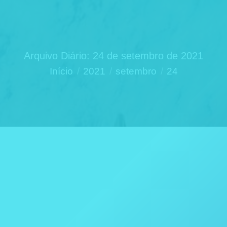
Arquivo Diário:
24 de setembro de 2021
Você está aqui:
Início
2021
setembro
24