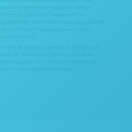
rface
touchscreen
colorida montada na câmara.
nDirect e/ou ao Central Management™, o
pode ser feito com confiança e precisão a partir de
do à rede local. Proteja suas plantas com um
 sonoros e visuais.
m ciclos de 24 horas) e agendas de repetição para
lando até 18 processos, incluindo temperatura,
nico, irrigação e outros. O histórico de dados de
ado via USB ou pelo ConvironDirect.