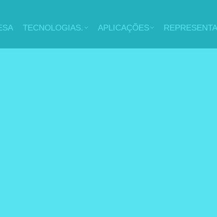
ESA
TECNOLOGIAS.
APLICAÇÕES
REPRESENT
PLANTAS