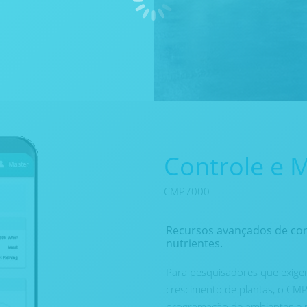
Controle e 
CMP7000
Recursos avançados de cont
nutrientes.
Para pesquisadores que exigem
crescimento de plantas, o CM
programação de ambientes e 