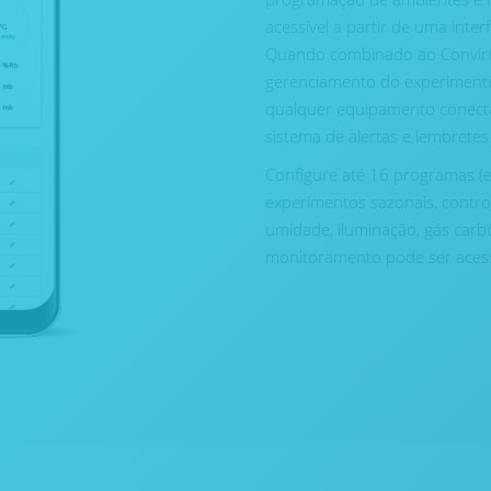
acessível a partir de uma inte
Quando combinado ao Conviro
gerenciamento do experimento 
qualquer equipamento conecta
sistema de alertas e lembretes
Configure até 16 programas (e
experimentos sazonais, contro
umidade, iluminação, gás carbô
monitoramento pode ser acess