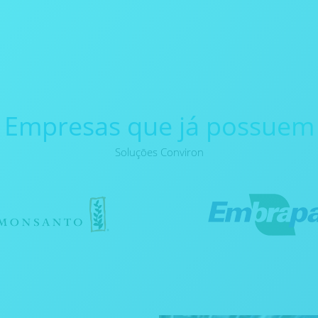
Empresas que já possuem
Soluçōes Conviron