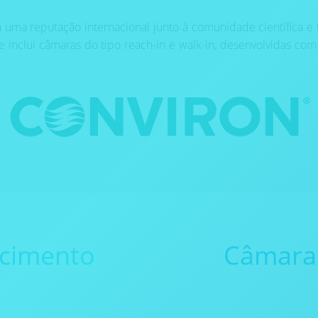
 uma reputação internacional junto à comunidade científica e 
 inclui câmaras do tipo reach-in e walk-in, desenvolvidas co
scimento
Câmaras