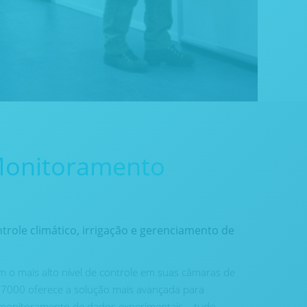
Monitoramento
role climático, irrigação e gerenciamento de
 o mais alto nível de controle em suas câmaras de
P7000 oferece a solução mais avançada para
monitoramento de dados experimentais – tudo