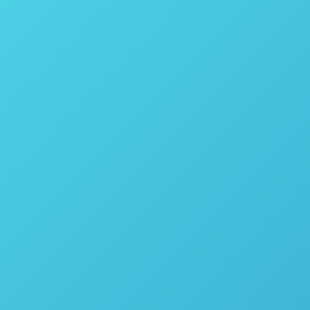
a Pressão, para reações físicas e químicas com
de fazer em um Reator vertical, desta forma, uma