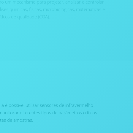
mo um mecanismo para projetar, analisar e controlar
es químicas, físicas, microbiológicas, matemáticas e
ticos de qualidade (CQA).
á é possível utilizar sensores de infravermelho
onitorar diferentes tipos de parâmetros críticos
tes de amostras.