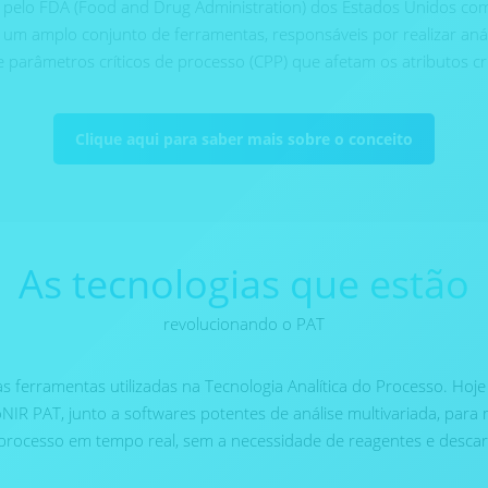
ida pelo FDA (Food and Drug Administration) dos Estados Unidos co
 amplo conjunto de ferramentas, responsáveis por realizar anális
e parâmetros críticos de processo (CPP) que afetam os atributos crí
Clique aqui para saber mais sobre o conceito
As tecnologias que estão
revolucionando o PAT
 ferramentas utilizadas na Tecnologia Analítica do Processo. Hoje j
IR PAT, junto a softwares potentes de análise multivariada, para m
processo em tempo real, sem a necessidade de reagentes e descar