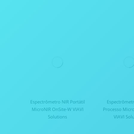
Espectrômetro NIR Portátil
Espectrômetr
MicroNIR OnSite-W VIAVI
Processo Micr
Solutions
VIAVI Sol