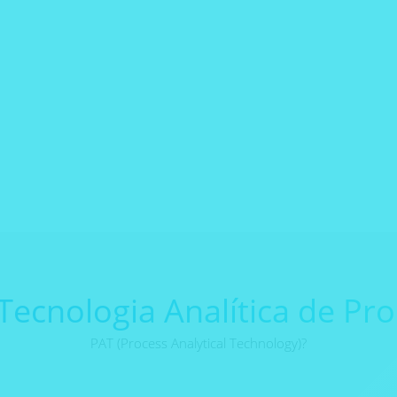
Saiba mais sobre o assunto
Tecnologia Analítica de Pr
PAT (Process Analytical Technology)?