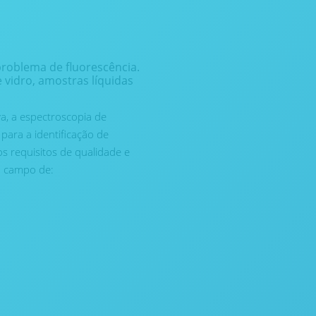
roblema de fluorescência.
 vidro, amostras líquidas
va, a espectroscopia de
ara a identificação de
s requisitos de qualidade e
em campo de: