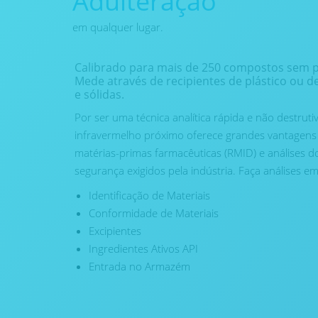
Adulteração
em qualquer lugar.
Calibrado para mais de 250 compostos sem p
Mede através de recipientes de plástico ou de
e sólidas.
Por ser uma técnica analítica rápida e não destruti
infravermelho próximo oferece grandes vantagens p
matérias-primas farmacêuticas (RMID) e análises do
segurança exigidos pela indústria. Faça análises 
Identificação de Materiais
Conformidade de Materiais
Excipientes
Ingredientes Ativos API
Entrada no Armazém