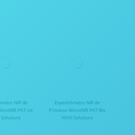
ômetro NIR de
Espectrômetro NIR de
MicroNIR PAT-Ux
Processo MicroNIR PAT-Wx
 Solutions
VIAVI Solutions