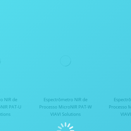
o NIR de
Espectrômetro NIR de
Espectr
oNIR PAT-U
Processo MicroNIR PAT-W
Processo 
utions
VIAVI Solutions
VIAVI